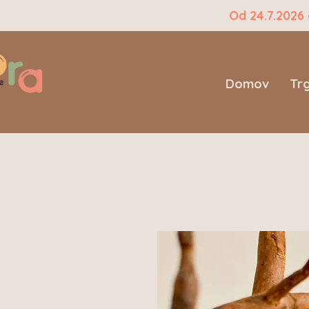
Od 24.7.2026
Domov
Tr