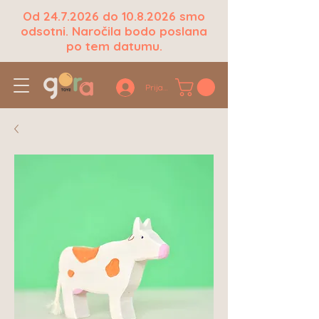
Od
24.7.2026
do
10.8.2026
smo
odsotni. Naročila bodo poslana
po tem datumu.
Prijava