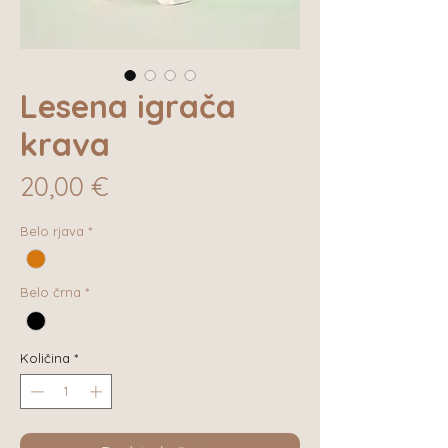
Lesena igrača
krava
Price
20,00 €
Belo rjava
*
Belo črna
*
Količina
*